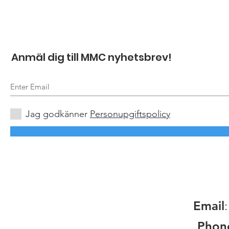
Anmäl dig till MMC nyhetsbrev!
Jag godkänner
Personupgiftspolicy
Email
Phon