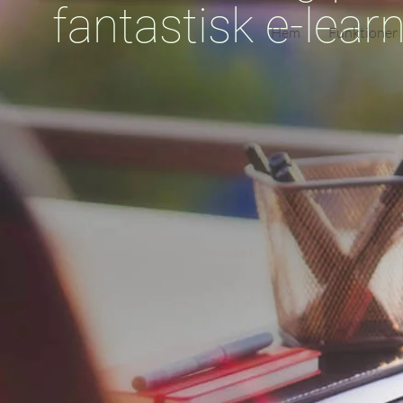
fantastisk e-lear
Hem
Funktioner