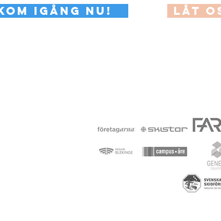
Kom iGÅNG nu!
LÅT O