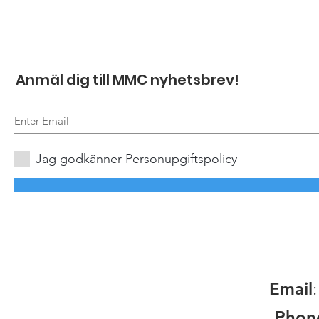
Anmäl dig till MMC nyhetsbrev!
Jag godkänner
Personupgiftspolicy
Email
Phon