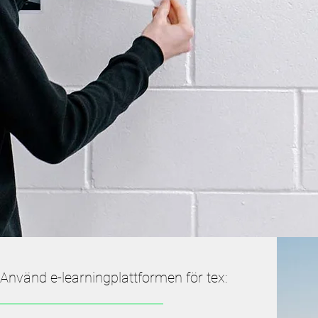
Använd e-learningplattformen för tex: