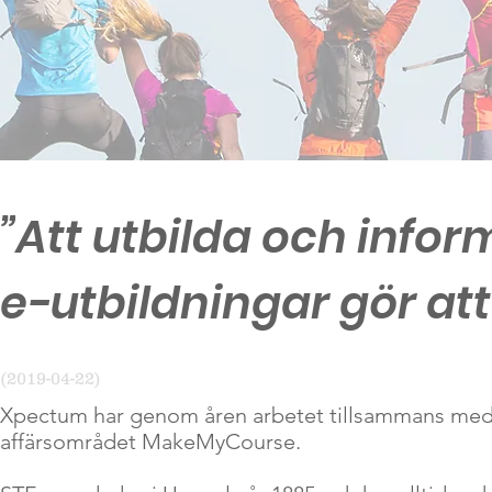
”Att utbilda och info
e-utbildningar gör att v
(2019-04-22)
Xpectum har genom åren arbetet tillsammans med 
affärsområdet MakeMyCourse.